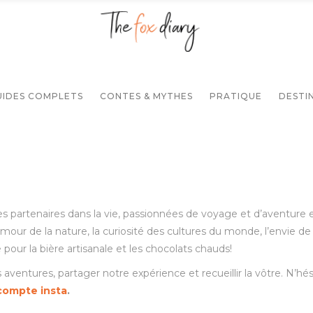
UIDES COMPLETS
CONTES & MYTHES
PRATIQUE
DESTI
es partenaires dans la vie, passionnées de voyage et d’aventure 
mour de la nature, la curiosité des cultures du monde, l’envie de
pour la bière artisanale et les chocolats chauds!
ventures, partager notre expérience et recueillir la vôtre. N’hés
compte insta
.