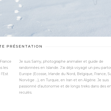
TE PRÉSENTATION
 France
Je suis Samy, photographe animalier et guide de
s les
randonnées en Islande. J’ai déjà voyagé un peu parto
 l’Est
Europe (Ecosse, Irlande du Nord, Belgique, France, S
Norvège …), en Turquie, en Iran et en Algérie. Je suis
passionné d’autonomie et de longs treks dans des en
reculés.