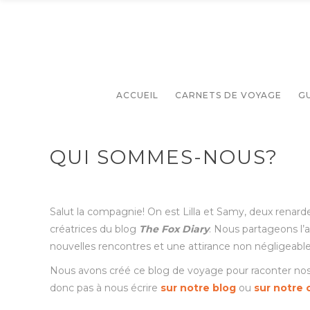
ACCUEIL
CARNETS DE VOYAGE
G
QUI SOMMES-NOUS?
Salut la compagnie! On est Lilla et Samy, deux renard
créatrices du blog
The Fox Diary
. Nous partageons l’a
nouvelles rencontres et une attirance non négligeable 
Nous avons créé ce blog de voyage pour raconter nos a
donc pas à nous écrire
sur notre blog
ou
sur notre 