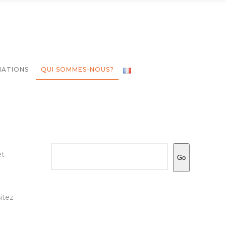
NATIONS
QUI SOMMES-NOUS?
Rechercher
et
Go
itez