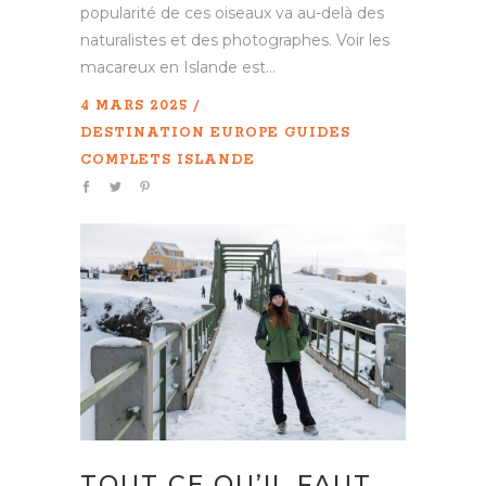
popularité de ces oiseaux va au-delà des
naturalistes et des photographes. Voir les
macareux en Islande est...
4 MARS 2025
DESTINATION
EUROPE
GUIDES
COMPLETS
ISLANDE
TOUT CE QU’IL FAUT