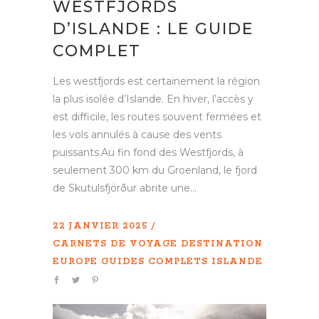
WESTFJORDS
D’ISLANDE : LE GUIDE
COMPLET
Les westfjords est certainement la région
la plus isolée d’Islande. En hiver, l’accès y
est difficile, les routes souvent fermées et
les vols annulés à cause des vents
puissants.Au fin fond des Westfjords, à
seulement 300 km du Groenland, le fjord
de Skutulsfjörður abrite une...
22 JANVIER 2025
CARNETS DE VOYAGE
DESTINATION
EUROPE
GUIDES COMPLETS
ISLANDE