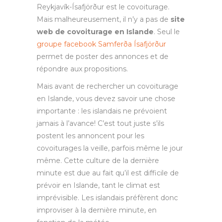
Reykjavík-Ísafjörður est le covoiturage.
Mais malheureusement, il n’y a pas de
site
web de covoiturage en Islande
. Seul le
groupe facebook Samferða Ísafjörður
permet de poster des annonces et de
répondre aux propositions.
Mais avant de rechercher un covoiturage
en Islande, vous devez savoir une chose
importante : les islandais ne prévoient
jamais à l’avance! C’est tout juste s’ils
postent les annoncent pour les
covoiturages la veille, parfois même le jour
même. Cette culture de la dernière
minute est due au fait qu’il est difficile de
prévoir en Islande, tant le climat est
imprévisible. Les islandais préfèrent donc
improviser à la dernière minute, en