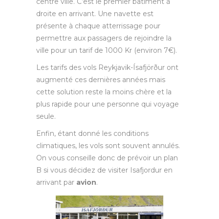
centre ville. C’est le premier bâtiment à
droite en arrivant. Une navette est
présente à chaque atterrissage pour
permettre aux passagers de rejoindre la
ville pour un tarif de 1000 Kr (environ 7€).
Les tarifs des vols Reykjavik-Ísafjörður ont
augmenté ces dernières années mais
cette solution reste la moins chère et la
plus rapide pour une personne qui voyage
seule.
Enfin, étant donné les conditions
climatiques, les vols sont souvent annulés.
On vous conseille donc de prévoir un plan
B si vous décidez de visiter Isafjordur en
arrivant par
avion
.