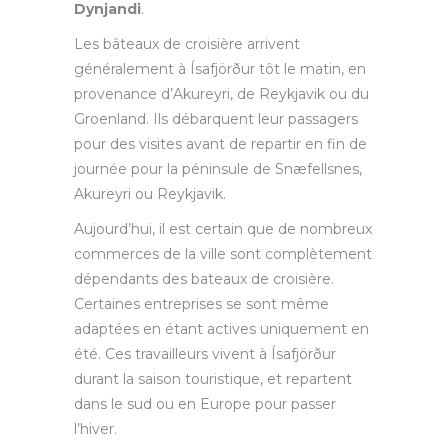
Dynjandi
.
Les bâteaux de croisière arrivent
généralement à Ísafjörður tôt le matin, en
provenance d’Akureyri, de Reykjavik ou du
Groenland. Ils débarquent leur passagers
pour des visites avant de repartir en fin de
journée pour la péninsule de Snæfellsnes,
Akureyri ou Reykjavik.
Aujourd’hui, il est certain que de nombreux
commerces de la ville sont complètement
dépendants des bateaux de croisière.
Certaines entreprises se sont même
adaptées en étant actives uniquement en
été. Ces travailleurs vivent à Ísafjörður
durant la saison touristique, et repartent
dans le sud ou en Europe pour passer
l’hiver.