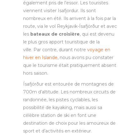
également pris de l’essor. Les touristes
viennent visiter Isafjordur. Ils sont
nombreux en été. Ils arrivent à la fois par la
route, via le vol Reykjavik-Ísafjörður et avec
les
bateaux de croisière
, qui est devenu
le plus gros apport touristique de la
ville. Par contre, durant notre
voyage en
hiver en Islande
, nous avons pu constater
que le tourisme était pratiquement absent
hors saison.
Ísafjörður est entourée de montagnes de
700m d’altitude. Les nombreux circuits de
randonnée, les pistes cyclables, les
possibilité de kayaking, mais aussi sa
célèbre station de ski en font une
destination de choix pour les amoureux de
sport et d’activités en extérieur.