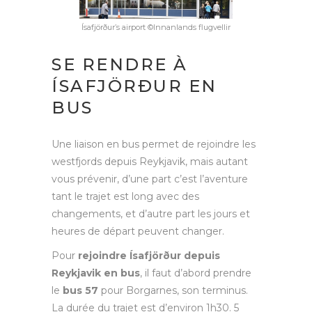
Ísafjörður’s airport ©Innanlands flugvellir
SE RENDRE À
ÍSAFJÖRÐUR EN
BUS
Une liaison en bus permet de rejoindre les
westfjords depuis Reykjavik, mais autant
vous prévenir, d’une part c’est l’aventure
tant le trajet est long avec des
changements, et d’autre part les jours et
heures de départ peuvent changer.
Pour
rejoindre Ísafjörður depuis
Reykjavik en bus
, il faut d’abord prendre
le
bus 57
pour Borgarnes, son terminus.
La durée du trajet est d’environ 1h30. 5