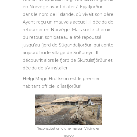
en Norvège avant d’aller à Eyjafjörður,
dans le nord de l’Islande, où vivait son père.
Ayant reçu un mauvais accueil, il décida de
retourner en Norvège. Mais sur le chemin
du retour, son bateau a été repoussé
jusqu’au fjord de Súgandafjörður, qui abrite
aujourd’hui le village de Suðureyri. Il
découvrit alors le fjord de Skutulsfjörður et
décida de s’y installer.
Helgi Magri Hrólfsson est le premier
habitant officiel d’Ísafjörður!
Reconstitution d’une maison Viking en
Islande