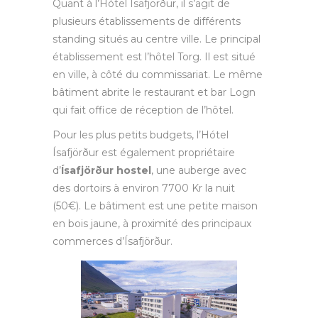
Quant à l’Hótel Ísafjörður, il s’agit de
plusieurs établissements de différents
standing situés au centre ville. Le principal
établissement est l’hôtel Torg. Il est situé
en ville, à côté du commissariat. Le même
bâtiment abrite le restaurant et bar Logn
qui fait office de réception de l’hôtel.
Pour les plus petits budgets, l’Hótel
Ísafjörður est également propriétaire
d’
Ísafjörður hostel
, une auberge avec
des dortoirs à environ 7700 Kr la nuit
(50€). Le bâtiment est une petite maison
en bois jaune, à proximité des principaux
commerces d’Ísafjörður.