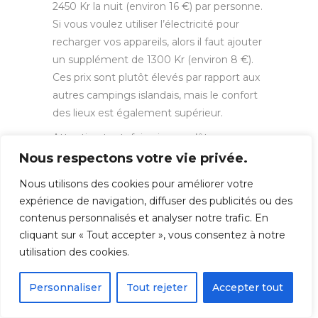
2450 Kr la nuit (environ 16 €) par personne.
Si vous voulez utiliser l’électricité pour
recharger vos appareils, alors il faut ajouter
un supplément de 1300 Kr (environ 8 €).
Ces prix sont plutôt élevés par rapport aux
autres campings islandais, mais le confort
des lieux est également supérieur.
Attention toutefois, si vous n’êtes pas
véhiculés, il faut compter 4 km pour
Nous respectons votre vie privée.
rejoindre le centre ville depuis le camping
Nous utilisons des cookies pour améliorer votre
d’Ísafjörður.
expérience de navigation, diffuser des publicités ou des
contenus personnalisés et analyser notre trafic. En
cliquant sur « Tout accepter », vous consentez à notre
utilisation des cookies.
Personnaliser
Tout rejeter
Accepter tout