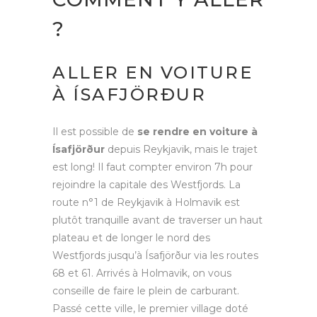
?
ALLER EN VOITURE
À ÍSAFJÖRÐUR
Il est possible de
se rendre en voiture à
Ísafjörður
depuis Reykjavik, mais le trajet
est long! Il faut compter environ 7h pour
rejoindre la capitale des Westfjords. La
route n°1 de Reykjavik à Holmavik est
plutôt tranquille avant de traverser un haut
plateau et de longer le nord des
Westfjords jusqu’à Ísafjörður via les routes
68 et 61. Arrivés à Holmavik, on vous
conseille de faire le plein de carburant.
Passé cette ville, le premier village doté