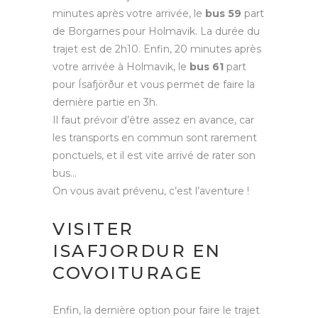
minutes après votre arrivée, le
bus 59
part
de Borgarnes pour Holmavik. La durée du
trajet est de 2h10. Enfin, 20 minutes après
votre arrivée à Holmavik, le
bus 61
part
pour Ísafjörður et vous permet de faire la
dernière partie en 3h.
Il faut prévoir d’être assez en avance, car
les transports en commun sont rarement
ponctuels, et il est vite arrivé de rater son
bus…
On vous avait prévenu, c’est l’aventure !
VISITER
ISAFJORDUR EN
COVOITURAGE
Enfin, la dernière option pour faire le trajet