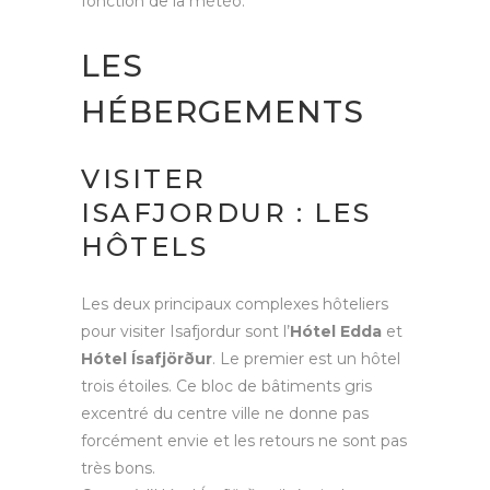
fonction de la météo.
LES
HÉBERGEMENTS
VISITER
ISAFJORDUR : LES
HÔTELS
Les deux principaux complexes hôteliers
pour visiter Isafjordur sont l’
Hótel Edda
et
Hótel Ísafjörður
. Le premier est un hôtel
trois étoiles. Ce bloc de bâtiments gris
excentré du centre ville ne donne pas
forcément envie et les retours ne sont pas
très bons.