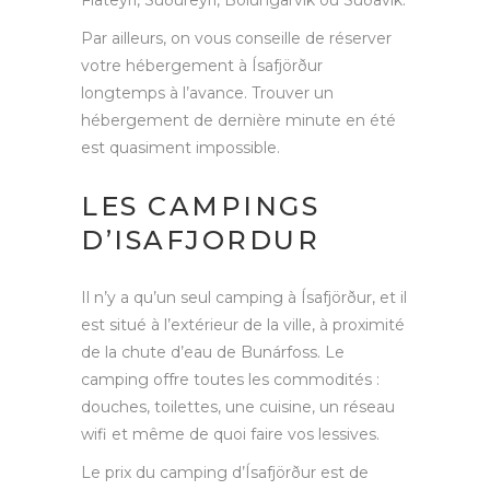
Par ailleurs, on vous conseille de réserver
votre hébergement à Ísafjörður
longtemps à l’avance. Trouver un
hébergement de dernière minute en été
est quasiment impossible.
LES CAMPINGS
D’ISAFJORDUR
Il n’y a qu’un seul camping à Ísafjörður, et il
est situé à l’extérieur de la ville, à proximité
de la chute d’eau de Bunárfoss. Le
camping offre toutes les commodités :
douches, toilettes, une cuisine, un réseau
wifi et même de quoi faire vos lessives.
Le prix du camping d’Ísafjörður est de