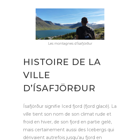
Les montagnes d’Ísafjörður
HISTOIRE DE LA
VILLE
D’ÍSAFJÖRÐUR
Ísafjörður signifie Iced fjord (fjord glacé). La
ville tient son nom de son climat rude et
froid en hiver, de son fjord en partie gelé,
mais certainement aussi des Icebergs qui
dérivaient autrefois jusqu’au fjord en