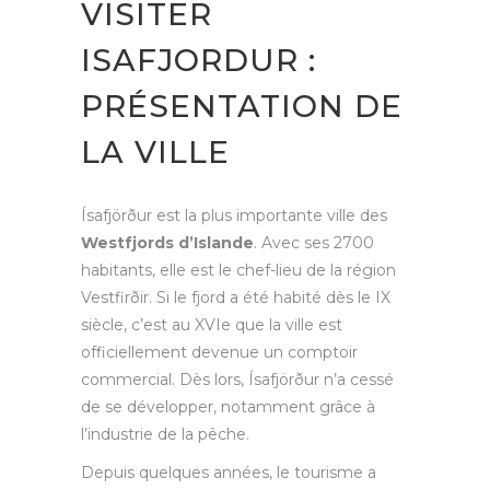
VISITER
ISAFJORDUR :
PRÉSENTATION DE
LA VILLE
Ísafjörður est la plus importante ville des
Westfjords d’Islande
. Avec ses 2700
habitants, elle est le chef-lieu de la région
Vestfirðir. Si le fjord a été habité dès le IX
siècle, c’est au XVIe que la ville est
officiellement devenue un comptoir
commercial. Dès lors, Ísafjörður n’a cessé
de se développer, notamment grâce à
l’industrie de la pêche.
Depuis quelques années, le tourisme a