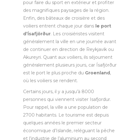
pour faire du sport en extérieur et profiter
des magnifiques paysages de la région.
Enfin, des bâteaux de croisière et des
voiliers entrent chaque jour dans
le port
d’Ísafjörður
. Les croisiéristes visitent
généralement la ville en une journée avant
de continuer en direction de Reykjavik ou
Akureyri. Quant aux voiliers, ils séjournent
généralement plusieurs jours, car Ísafjörður
est le port le plus proche du
Groenland
,
où les voiliers se rendent.
Certains jours, il y a jusqu’à 8000
personnes qui viennent visiter Isafjordur.
Pour rappel, la ville a une population de
2700 habitants. Le tourisme est depuis
quelques années le premier secteur
économique d’Islande, reléguant la pêche
et l’industrie de l’aluminium au second