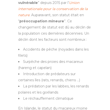
vulnérable
” depuis 2015 par l’
Union
internationale pour la conservation de la
nature
. Auparavant, son statut était en
“
préoccupation mineure
”. Ce
changement de statut est dû au déclin de
la population ces dernières décennies. Un
déclin dont les facteurs sont nombreux :
Accidents de pêche (noyades dans les
filets)
Surpêche des proies des macareux
(hareng et capelan)
Introduction de prédateurs sur
certaines îles (rats, renards, chiens …)
La prédation par les labbes, les renards
polaires et les goélands
Le réchauffement climatique
En Islande, le statut du macareux moine