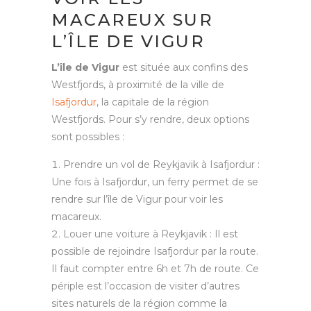
MACAREUX SUR
L’ÎLE DE VIGUR
L’île de Vigur
est située aux confins des
Westfjords, à proximité de la ville de
Isafjordur
, la capitale de la région
Westfjords. Pour s’y rendre, deux options
sont possibles :
Prendre un vol de Reykjavik à Isafjordur :
Une fois à Isafjordur, un ferry permet de se
rendre sur l’île de Vigur pour voir les
macareux.
Louer une voiture à Reykjavik : Il est
possible de rejoindre Isafjordur par la route.
Il faut compter entre 6h et 7h de route. Ce
périple est l’occasion de visiter d’autres
sites naturels de la région comme la