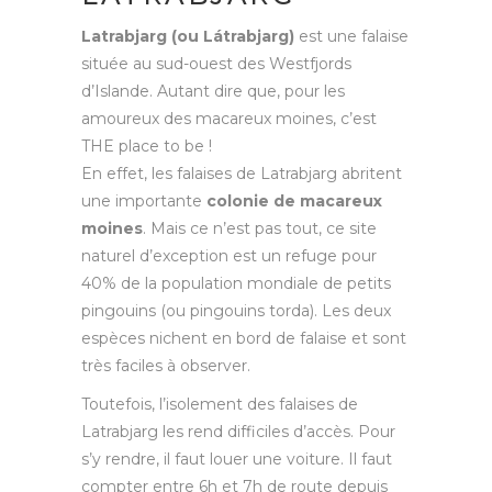
Latrabjarg (ou Látrabjarg)
est une falaise
située au sud-ouest des Westfjords
d’Islande. Autant dire que, pour les
amoureux des macareux moines, c’est
THE place to be !
En effet, les falaises de Latrabjarg abritent
une importante
colonie de macareux
moines
. Mais ce n’est pas tout, ce site
naturel d’exception est un refuge pour
40% de la population mondiale de petits
pingouins (ou pingouins torda). Les deux
espèces nichent en bord de falaise et sont
très faciles à observer.
Toutefois, l’isolement des falaises de
Latrabjarg les rend difficiles d’accès. Pour
s’y rendre, il faut louer une voiture. Il faut
compter entre 6h et 7h de route depuis