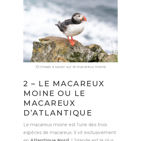
10 choses à savoir sur le macareux moine
2 – LE MACAREUX
MOINE OU LE
MACAREUX
D’ATLANTIQUE
Le macareux moine est l’une des trois
espèces de macareux. Il vit exclusivement
en
Atlantique Nord
. L’Islande est le plus