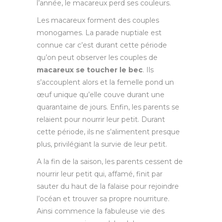
l’année, le macareux perd ses couleurs.
Les macareux forment des couples
monogames. La parade nuptiale est
connue car c’est durant cette période
qu’on peut observer les couples de
macareux se toucher le bec
. Ils
s’accouplent alors et la femelle pond un
œuf unique qu’elle couve durant une
quarantaine de jours. Enfin, les parents se
relaient pour nourrir leur petit. Durant
cette période, ils ne s’alimentent presque
plus, privilégiant la survie de leur petit.
A la fin de la saison, les parents cessent de
nourrir leur petit qui, affamé, finit par
sauter du haut de la falaise pour rejoindre
l’océan et trouver sa propre nourriture.
Ainsi commence la fabuleuse vie des