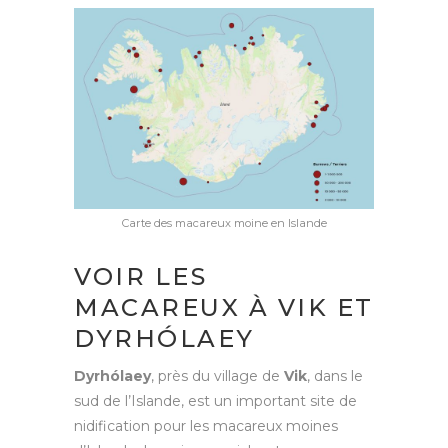
Carte des macareux moine en Islande
VOIR LES
MACAREUX À VIK ET
DYRHÓLAEY
Dyrhólaey
, près du village de
Vik
, dans le
sud de l’Islande, est un important site de
nidification pour les macareux moines