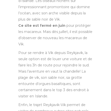
d’Islande. Les oiseaux nichent sur
l’impressionnant promontoire qui domine
l’océan, avec son arche visible depuis la
plus de sable noir de Vik.
Ce site est fermé en juin
pour protéger
les macareux. Mais dès juillet, il est possible
d’observer de nouveau les macareux de
Vik.
Pour se rendre à Vik depuis Reykjavik, la
seule option est de louer une voiture et de
faire les 3h de route pour rejoindre le sud.
Mais l’aventure en vaut la chandelle! La
plage de vik, son sable noir, sa grotte
entourée d’orgues basaltiques, sont
certainement dans le top 3 des endroit à
visiter en Islande.
Enfin, le trajet Reykjavik-Vik permet de