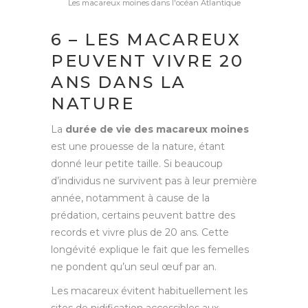
Les macareux moines dans l'océan Atlantique
6 – LES MACAREUX
PEUVENT VIVRE 20
ANS DANS LA
NATURE
La
durée de vie des macareux moines
est une prouesse de la nature, étant
donné leur petite taille. Si beaucoup
d’individus ne survivent pas à leur première
année, notamment à cause de la
prédation, certains peuvent battre des
records et vivre plus de 20 ans. Cette
longévité explique le fait que les femelles
ne pondent qu’un seul œuf par an.
Les macareux évitent habituellement les
sites de nidification accessibles aux